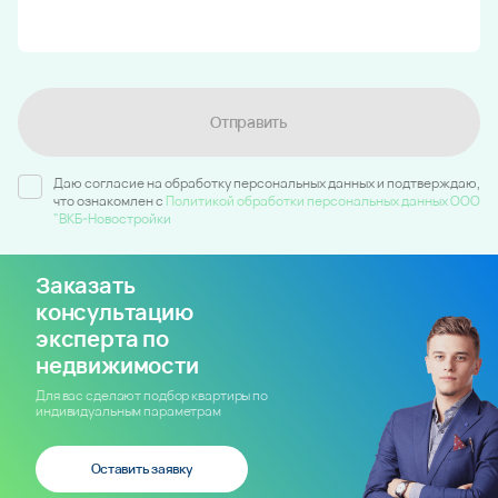
Отправить
Даю согласие на обработку персональных данных и подтверждаю,
что ознакомлен c
Политикой обработки персональных данных ООО
"ВКБ-Новостройки
Заказать
консультацию
эксперта по
недвижимости
Для вас сделают подбор квартиры по
индивидуальным параметрам
Оставить заявку