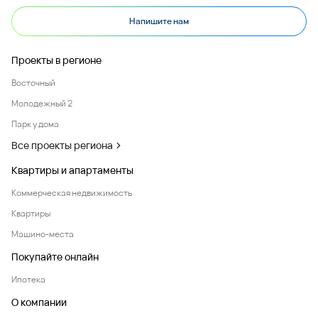
Напишите нам
Проекты в регионе
Восточный
Молодежный 2
Парк у дома
Все проекты региона
Квартиры и апартаменты
Коммерческая недвижимость
Квартиры
Машино-места
Покупайте онлайн
Ипотека
О компании