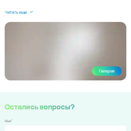
Читать еще
Галерея
Остались вопросы?
*
Имя