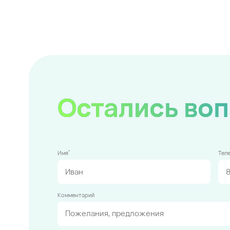
Остались во
*
Имя
Тел
Комментарий