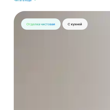
Читать еще
Отделка чистовая
С кухней