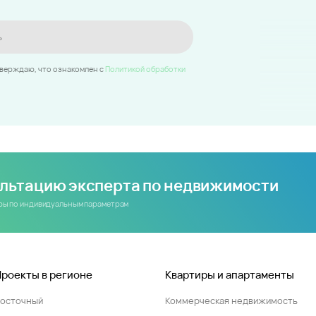
ь
тверждаю, что ознакомлен c
Политикой обработки
ультацию эксперта по недвижимости
иры по индивидуальным параметрам
Проекты в регионе
Квартиры и апартаменты
Восточный
Коммерческая недвижимость