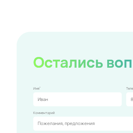
Остались во
*
Имя
Тел
Комментарий