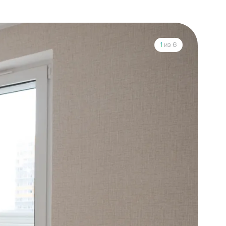
1
из 6