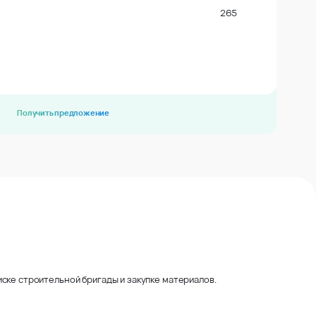
265
Получить предложение
ске строительной бригады и закупке материалов.