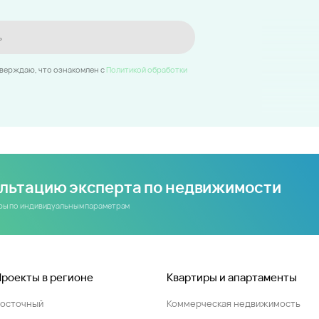
ь
тверждаю, что ознакомлен c
Политикой обработки
ультацию эксперта по недвижимости
иры по индивидуальным параметрам
Проекты в регионе
Квартиры и апартаменты
Восточный
Коммерческая недвижимость