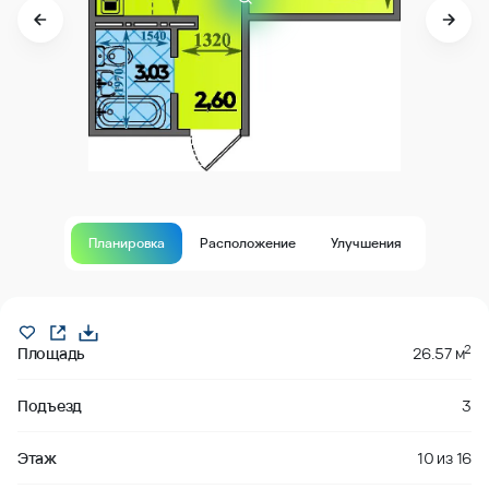
Планировка
Расположение
Улучшения
Продано
2
Площадь
26.57 м
Подъезд
3
Этаж
10
из
16