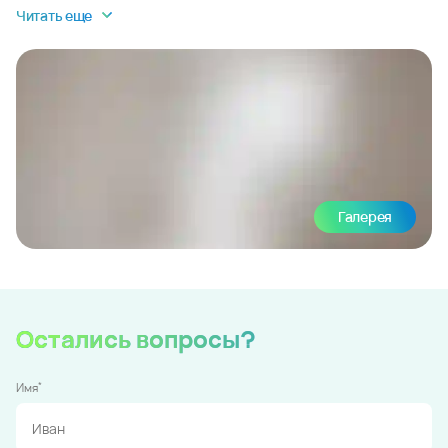
Читать еще
Галерея
Остались вопросы?
*
Имя