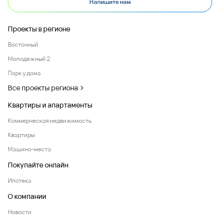
Напишите нам
Проекты в регионе
Восточный
Молодежный 2
Парк у дома
Все проекты региона
Квартиры и апартаменты
Коммерческая недвижимость
Квартиры
Машино-места
Покупайте онлайн
Ипотека
О компании
Новости