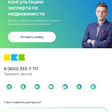
консультацию
эксперта по
недвижимости
Для вас сделают подбор квартиры по
индивидуальным параметрам
Оставить заявку
8 (800) 333-7-111
Заказать звонок
У вас появились вопросы?