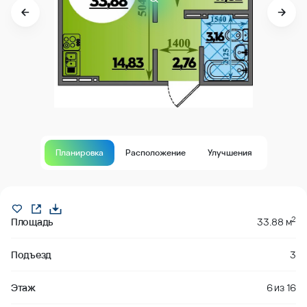
Планировка
Расположение
Улучшения
Продано
2
Площадь
33.88 м
Подъезд
3
Этаж
6
из
16