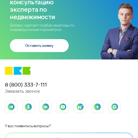
консультацию
эксперта по
недвижимости
Для вас сделают подбор квартиры по
индивидуальным параметрам
Оставить заявку
8 (800) 333-7-111
Заказать звонок
У вас появились вопросы?