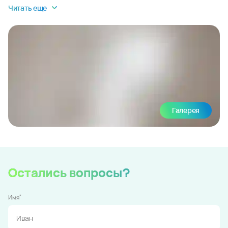
Читать еще
Галерея
Остались вопросы?
*
Имя