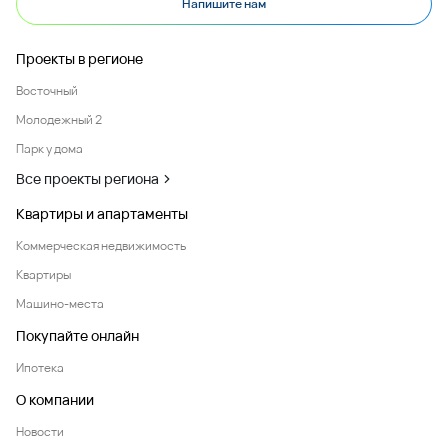
Напишите нам
Проекты в регионе
Восточный
Молодежный 2
Парк у дома
Все проекты региона
Квартиры и апартаменты
Коммерческая недвижимость
Квартиры
Машино-места
Покупайте онлайн
Ипотека
О компании
Новости