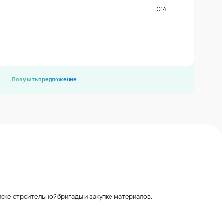
014
Получить предложение
ске строительной бригады и закупке материалов.