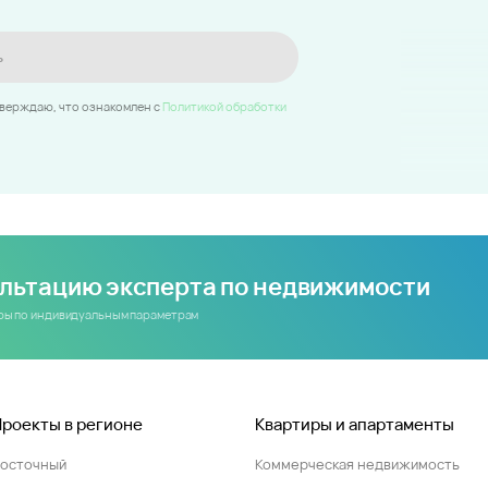
ь
тверждаю, что ознакомлен c
Политикой обработки
ультацию эксперта по недвижимости
иры по индивидуальным параметрам
Проекты в регионе
Квартиры и апартаменты
Восточный
Коммерческая недвижимость