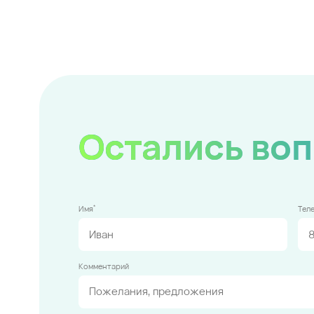
Остались во
*
Имя
Тел
Комментарий