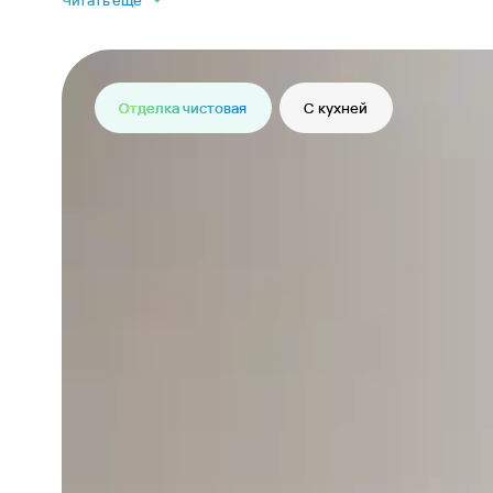
Читать еще
Отделка чистовая
С кухней