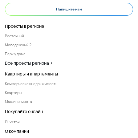
Напишите нам
Проекты в регионе
Восточный
Молодежный 2
Парк у дома
Все проекты региона
Квартиры и апартаменты
Коммерческая недвижимость
Квартиры
Машино-места
Покупайте онлайн
Ипотека
О компании