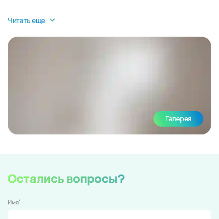
Читать еще
Галерея
Остались вопросы?
*
Имя