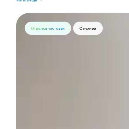
Читать еще
Отделка чистовая
С кухней