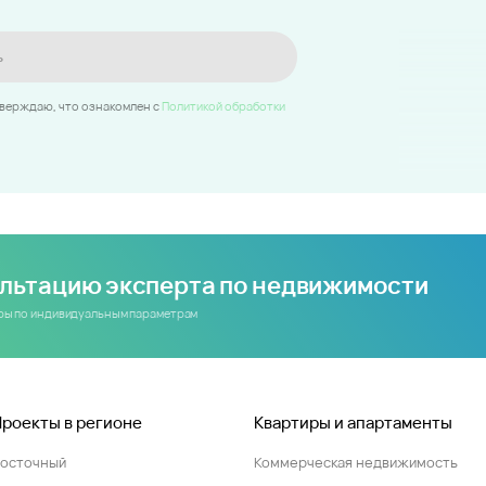
ь
тверждаю, что ознакомлен c
Политикой обработки
ультацию эксперта по недвижимости
иры по индивидуальным параметрам
Проекты в регионе
Квартиры и апартаменты
Восточный
Коммерческая недвижимость