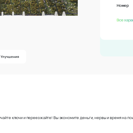
Номер
Все хара
Улучшения
чайте ключи и переезжайте! Вы экономите деньги, нервы и время на пои