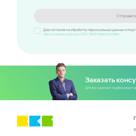
Отправит
Даю согласие на обработку персональных данных и под
персональных данных ООО "ВКБ-Новостройки
Заказать конс
Для вас сделают подбор кварт