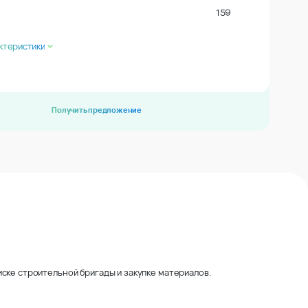
159
ктеристики
Получить предложение
ске строительной бригады и закупке материалов.