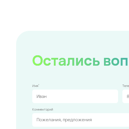
Остались во
*
Имя
Тел
Комментарий