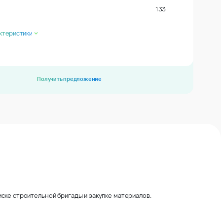
133
ктеристики
Получить предложение
ске строительной бригады и закупке материалов.