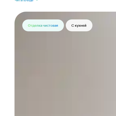
Читать еще
Отделка чистовая
С кухней