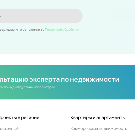
ь
тверждаю, что ознакомлен c
Политикой обработки
ультацию эксперта по недвижимости
иры по индивидуальным параметрам
Проекты в регионе
Квартиры и апартаменты
Восточный
Коммерческая недвижимость