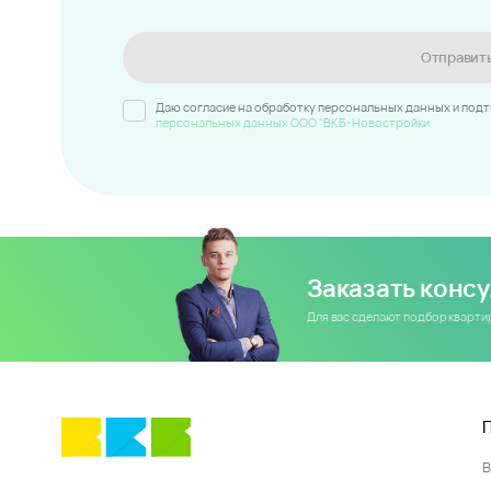
Отправит
Даю согласие на обработку персональных данных и под
персональных данных ООО "ВКБ-Новостройки
Заказать конс
Для вас сделают подбор кварт