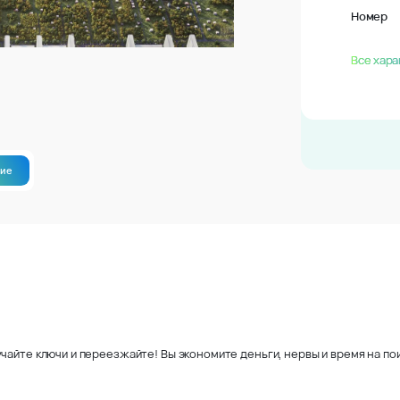
Номер
Все хара
ние
чайте ключи и переезжайте! Вы экономите деньги, нервы и время на пои