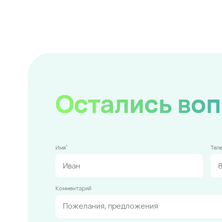
Остались во
*
Имя
Тел
Комментарий