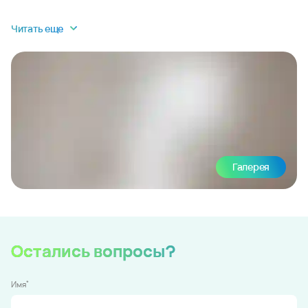
Читать еще
Галерея
Остались вопросы?
*
Имя