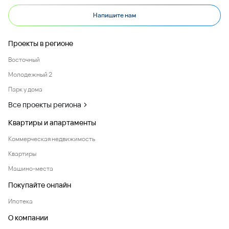
Напишите нам
Проекты в регионе
Восточный
Молодежный 2
Парк у дома
Все проекты региона
Квартиры и апартаменты
Коммерческая недвижимость
Квартиры
Машино-места
Покупайте онлайн
Ипотека
О компании