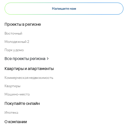
Напишите нам
Проекты в регионе
Восточный
Молодежный 2
Парк у дома
Все проекты региона
Квартиры и апартаменты
Коммерческая недвижимость
Квартиры
Машино-места
Покупайте онлайн
Ипотека
О компании