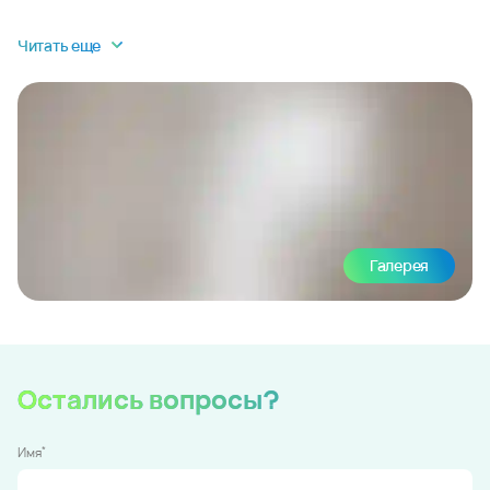
Читать еще
Галерея
Остались вопросы?
*
Имя