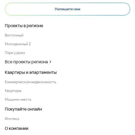
Напишите нам
Проекты в регионе
Восточный
Молодежный 2
Парк у дома
Все проекты региона
Квартиры и апартаменты
Коммерческая недвижимость
Квартиры
Машино-места
Покупайте онлайн
Ипотека
О компании