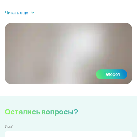
Читать еще
Галерея
Остались вопросы?
*
Имя