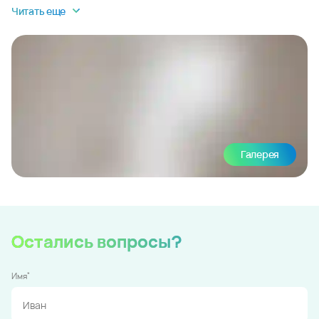
Читать еще
Галерея
Остались вопросы?
*
Имя