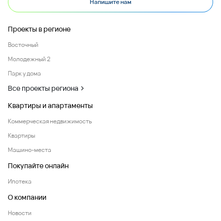
Напишите нам
Проекты в регионе
Восточный
Молодежный 2
Парк у дома
Все проекты региона
Квартиры и апартаменты
Коммерческая недвижимость
Квартиры
Машино-места
Покупайте онлайн
Ипотека
О компании
Новости