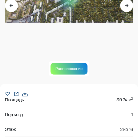
Расположение
Продано
2
Площадь
39.74 м
Подъезд
1
Этаж
2
из
16