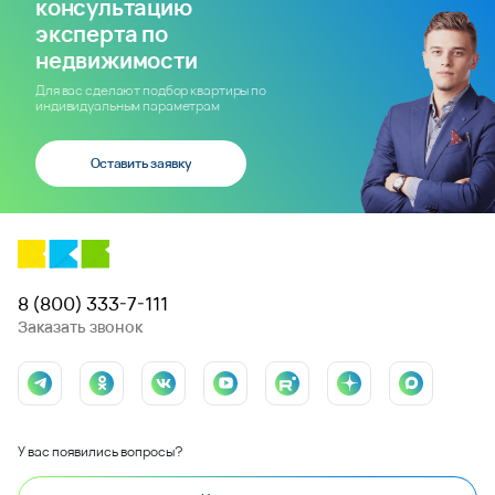
консультацию
эксперта по
недвижимости
Для вас сделают подбор квартиры по
индивидуальным параметрам
Оставить заявку
8 (800) 333-7-111
Заказать звонок
У вас появились вопросы?