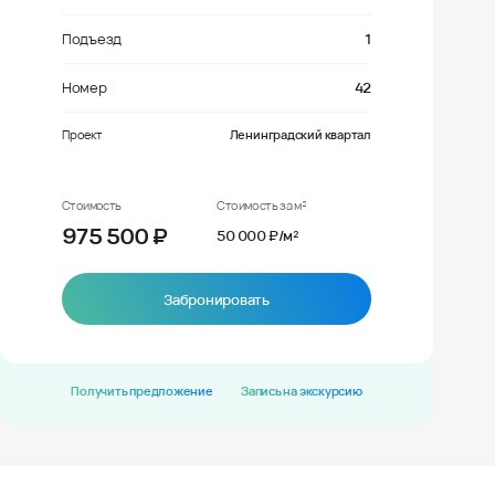
Подъезд
1
Номер
42
Проект
Ленинградский квартал
Стоимость
Стоимость за м²
975 500
₽
50 000 ₽/м²
Забронировать
Получить предложение
Запись на экскурсию