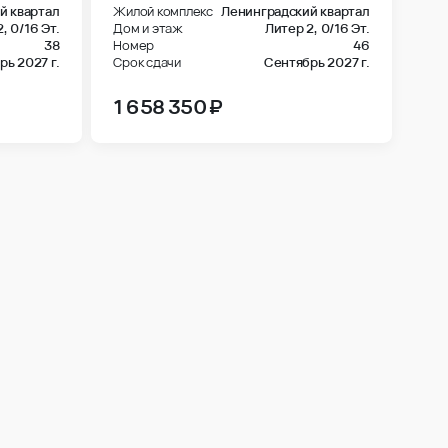
2,
0/16 Эт.
Дом и этаж
Литер 2,
0/16 Эт.
38
Номер
46
ь 2027 г.
Срок сдачи
Сентябрь 2027 г.
1 658 350 ₽