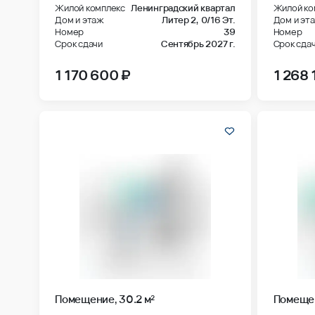
Дом и этаж
Литер 2,
0/16 Эт.
Дом и эт
Номер
39
Номер
Срок сдачи
Сентябрь 2027 г.
Срок сда
1 170 600 ₽
1 268 
Помещение, 30.2 м²
Помещен