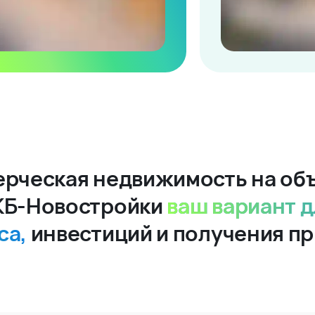
рческая недвижимость на об
КБ-Новостройки
ваш вариант д
са,
инвестиций и получения п