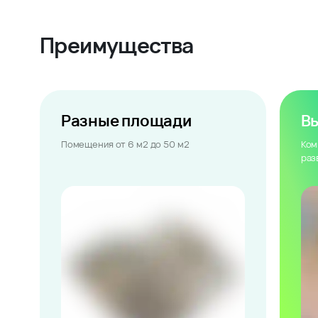
Преимущества
Разные площади
В
Помещения от 6 м2 до 50 м2
Ком
раз