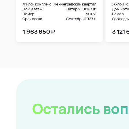
Жилой комплекс
Ленинградский квартал
Жилой ко
Дом и этаж
Литер 2,
0/16 Эт.
Дом и эт
Номер
50+51
Номер
Срок сдачи
Сентябрь 2027 г.
Срок сда
1 963 650 ₽
3 121 
Остались во