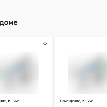
 доме
ие, 19.5 м²
Помещение, 19.5 м²
мплекс
Ленинградский квартал
Жилой комплекс
Ленинградски