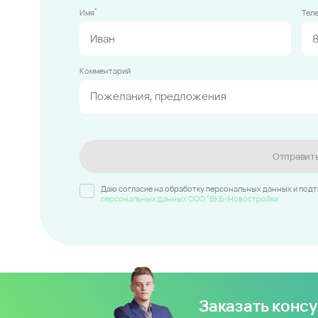
*
Имя
Тел
Комментарий
Отправит
Даю согласие на обработку персональных данных и под
персональных данных ООО "ВКБ-Новостройки
Заказать конс
Для вас сделают подбор кварт