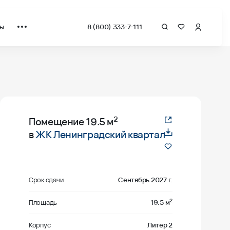
ты
8 (800) 333-7-111
2
Помещение
19.5 м
в
ЖК Ленинградский квартал
Срок сдачи
Сентябрь 2027 г.
2
Площадь
19.5 м
Корпус
Литер 2