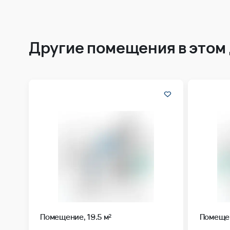
Другие помещения в этом
Помещение, 19.5 м²
Помещен
Жилой комплекс
Ленинградский квартал
Жилой ко