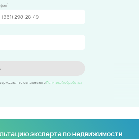
*
ефон
ь
тверждаю, что ознакомлен c
Политикой обработки
ультацию эксперта по недвижимости
иры по индивидуальным параметрам