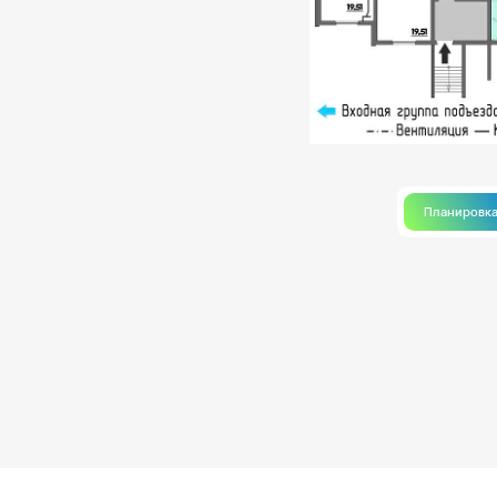
Планировк