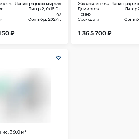
аж
Литер 2,
0/16 Эт.
Дом и этаж
Литер 
47
Номер
чи
Сентябрь 2027 г.
Срок сдачи
Сентябр
150 ₽
1 365 700 ₽
ие, 39.0 м²