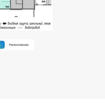
а
Расположение