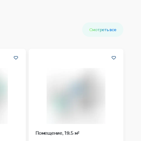
Смотреть все
Помещение, 19.5 м²
й квартал
Жилой комплекс
Ленинградский квартал