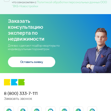
что ознакомлен c
Политикой обработки персональных данных ООО
"ВКБ-Новостройки
Заказать
консультацию
эксперта по
недвижимости
Для вас сделают подбор квартиры по
индивидуальным параметрам
Оставить заявку
8 (800) 333-7-111
Заказать звонок