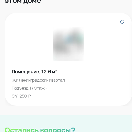
этом доме
Помещение, 12.6 м²
ЖК Ленинградский квартал
Подъезд 1 / Этаж -
941 250 ₽
Остались вопросы?