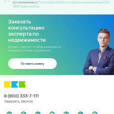
что ознакомлен c
Политикой обработки персональных данных ООО
"ВКБ-Новостройки
Заказать
консультацию
эксперта по
недвижимости
Для вас сделают подбор квартиры по
индивидуальным параметрам
Оставить заявку
8 (800) 333-7-111
Заказать звонок