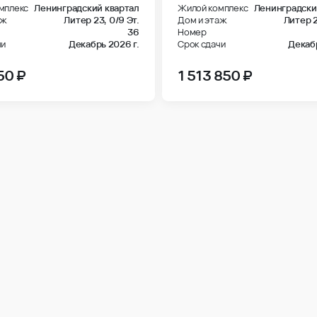
аж
Литер 23,
0/9 Эт.
Дом и этаж
Литер 
36
Номер
чи
Декабрь 2026 г.
Срок сдачи
Декабр
50 ₽
1 513 850 ₽