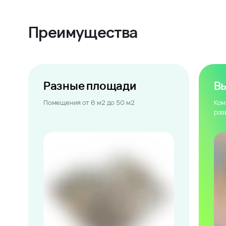
Преимущества
Разные площади
В
Помещения от 6 м2 до 50 м2
Ком
раз