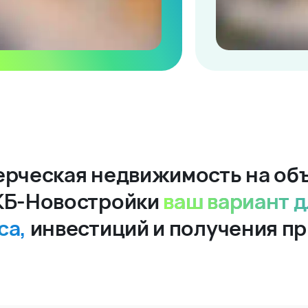
рческая недвижимость на об
КБ-Новостройки
ваш вариант д
са,
инвестиций и получения п