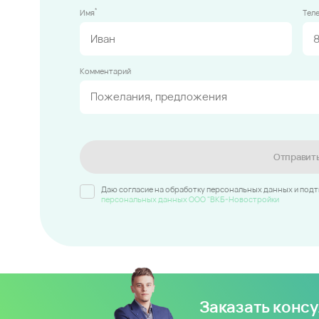
*
Имя
Тел
Комментарий
Отправит
Даю согласие на обработку персональных данных и под
персональных данных ООО "ВКБ-Новостройки
Заказать конс
Для вас сделают подбор кварт