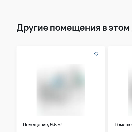
Другие помещения в этом
Помещение, 9.5 м²
Помещен
Жилой комплекс
Ленинградский квартал
Жилой ко