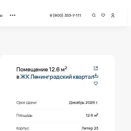
ты
8 (800) 333-7-111
2
Помещение
12.6 м
в
ЖК Ленинградский квартал
Срок сдачи
Декабрь 2026 г.
2
Площадь
12.6 м
Корпус
Литер 23