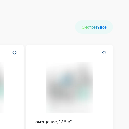
Смотреть все
Помещение, 17.8 м²
й квартал
Жилой комплекс
Ленинградский квартал