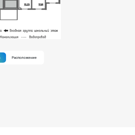
а
Расположение