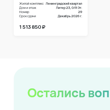
Жилой комплекс
Ленинградский квартал
Дом и этаж
Литер 23,
0/9 Эт.
Номер
29
Срок сдачи
Декабрь 2026 г.
1 513 850 ₽
Остались во