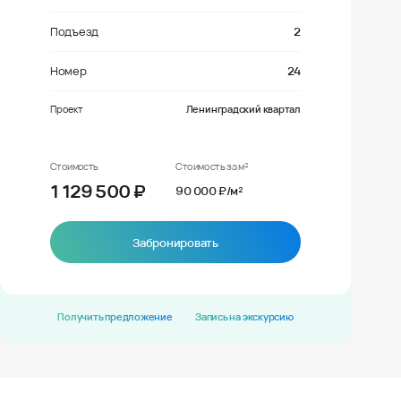
Подъезд
2
Номер
24
Проект
Ленинградский квартал
Стоимость
Стоимость за м²
1 129 500
₽
90 000 ₽/м²
Забронировать
Получить предложение
Запись на экскурсию