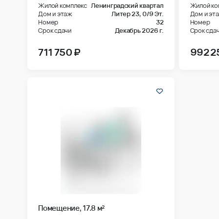
Дом и этаж
Литер 23,
0/9 Эт.
Дом и эт
Номер
32
Номер
Срок сдачи
Декабрь 2026 г.
Срок сда
711 750 ₽
992 2
Помещение, 17.8 м²