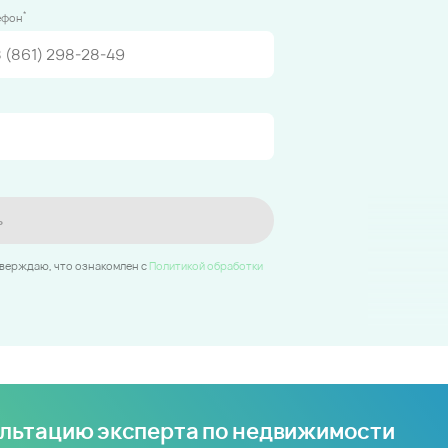
*
ефон
ь
тверждаю, что ознакомлен c
Политикой обработки
ультацию эксперта по недвижимости
иры по индивидуальным параметрам