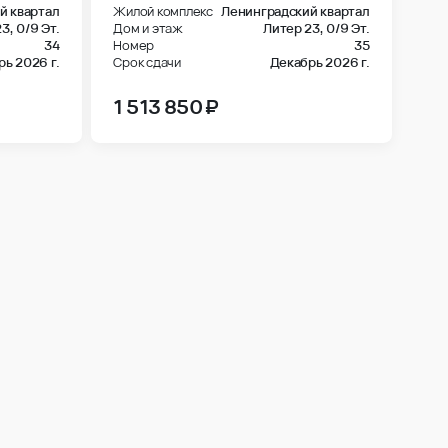
23,
0/9 Эт.
Дом и этаж
Литер 23,
0/9 Эт.
34
Номер
35
ь 2026 г.
Срок сдачи
Декабрь 2026 г.
1 513 850 ₽