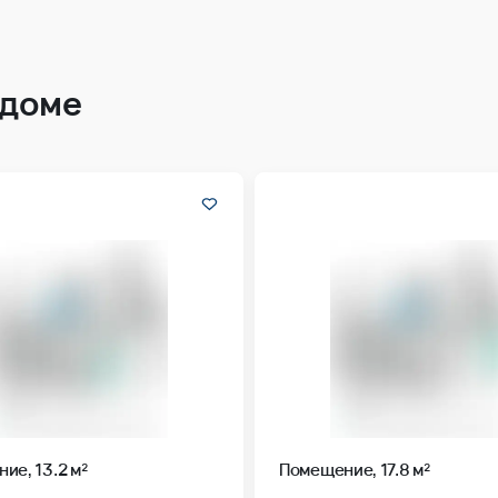
 доме
ие, 13.2 м²
Помещение, 17.8 м²
мплекс
Ленинградский квартал
Жилой комплекс
Ленинградски