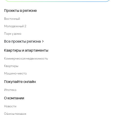
Проекты в регионе
Восточный
Молодежный 2
Парк у дома
Все проекты региона
Квартиры и апартаменты
Коммерческая недвижимость
Квартиры
Машино-места
Покупайте онлайн
Ипотека
О компании
Новости
Офисы продаж