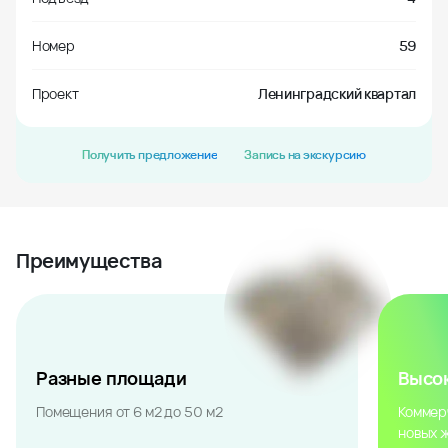
Номер
59
Проект
Ленинградский квартал
Получить предложение
Запись на экскурсию
Преимущества
Разные площади
Высо
Помещения от 6 м2 до 50 м2
Коммер
новых 