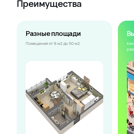
Преимущества
Разные площади
В
Помещения от 6 м2 до 50 м2
Ком
раз