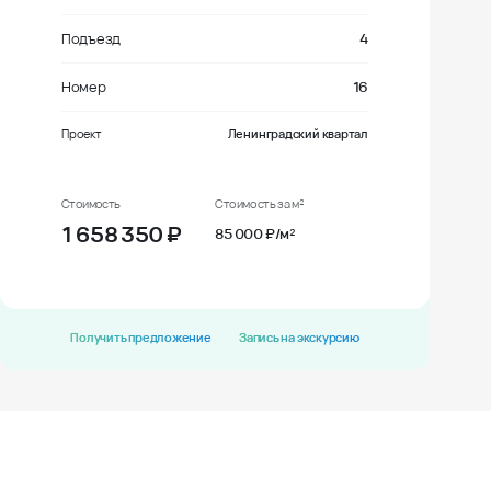
Подъезд
4
Номер
16
Проект
Ленинградский квартал
Стоимость
Стоимость за м²
1 658 350
₽
85 000 ₽/м²
Получить предложение
Запись на экскурсию