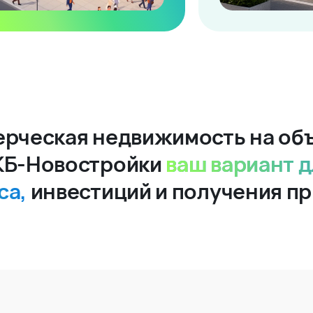
рческая недвижимость на об
КБ-Новостройки
ваш вариант д
са,
инвестиций и получения п