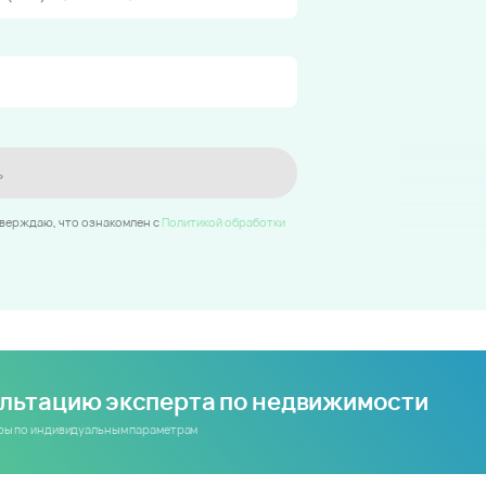
ь
тверждаю, что ознакомлен c
Политикой обработки
ультацию эксперта по недвижимости
иры по индивидуальным параметрам