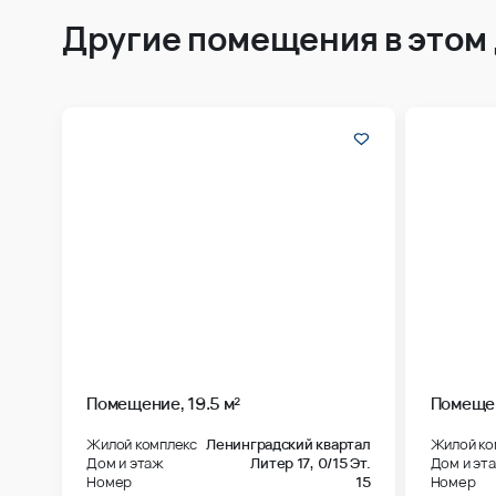
Другие помещения в этом
Помещение, 19.5 м²
Помещен
Жилой комплекс
Ленинградский квартал
Жилой ко
Дом и этаж
Литер 17,
0/15 Эт.
Дом и эт
Номер
15
Номер