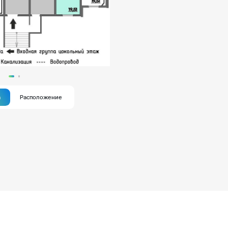
а
Расположение