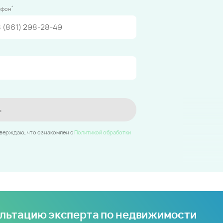
*
ефон
ь
тверждаю, что ознакомлен c
Политикой обработки
ультацию эксперта по недвижимости