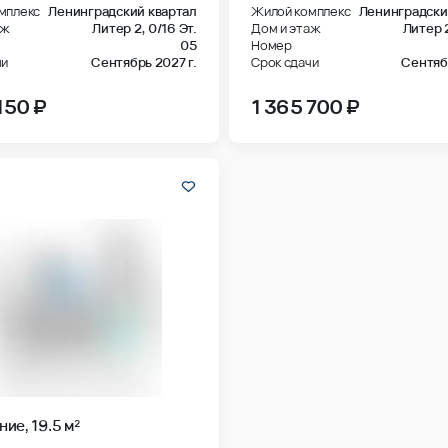
мплекс
Ленинградский квартал
Жилой комплекс
Ленинградски
аж
Литер 2,
0/16 Эт.
Дом и этаж
Литер 
05
Номер
чи
Сентябрь 2027 г.
Срок сдачи
Сентябр
150 ₽
1 365 700 ₽
ие, 19.5 м²