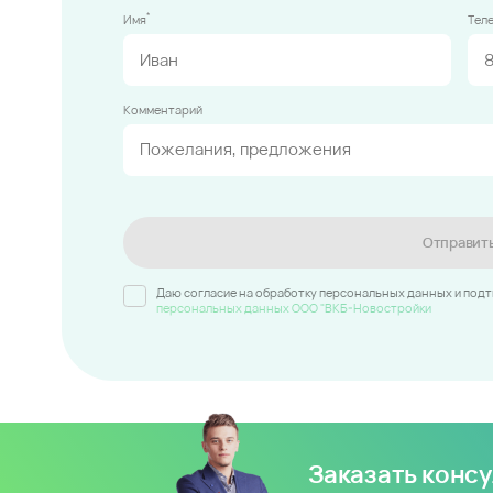
*
Имя
Тел
Комментарий
Отправит
Даю согласие на обработку персональных данных и под
персональных данных ООО "ВКБ-Новостройки
Заказать конс