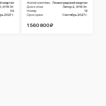
й квартал
Жилой комплекс
Ленинградский квартал
2,
0/16 Эт.
Дом и этаж
Литер 2,
0/16 Эт.
04
Номер
12
ь 2027 г.
Срок сдачи
Сентябрь 2027 г.
1 560 800 ₽