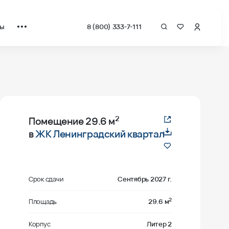
ты
8 (800) 333-7-111
2
Помещение
29.6 м
в
ЖК Ленинградский квартал
Срок сдачи
Сентябрь 2027 г.
2
Площадь
29.6 м
Корпус
Литер 2