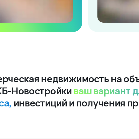
рческая недвижимость на об
КБ-Новостройки
ваш вариант д
са,
инвестиций и получения п