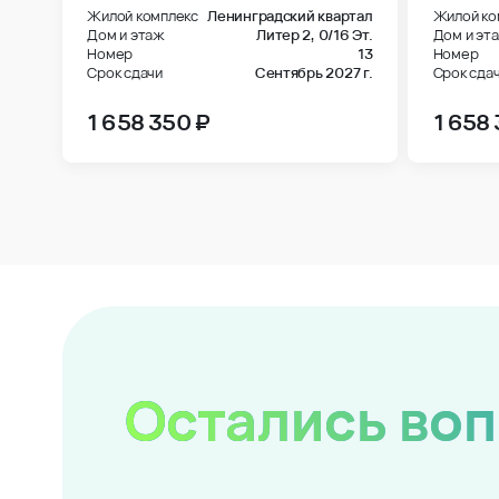
Жилой комплекс
Ленинградский квартал
Жилой ко
Дом и этаж
Литер 2,
0/16 Эт.
Дом и эт
Номер
13
Номер
Срок сдачи
Сентябрь 2027 г.
Срок сда
1 658 350 ₽
1 658
Остались во