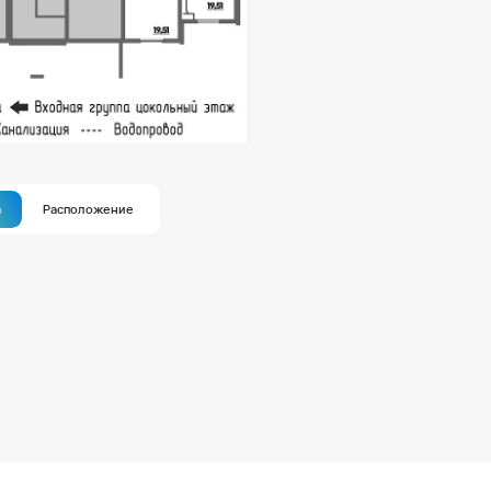
а
Расположение