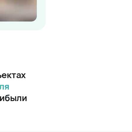
ъектах
ля
рибыли