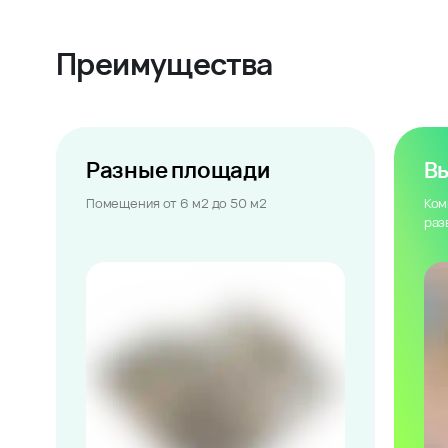
Преимущества
Разные площади
В
Помещения от 6 м2 до 50 м2
Ком
раз