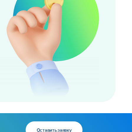
Оставить заявку