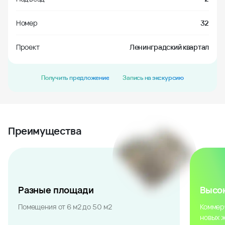
Номер
32
Проект
Ленинградский квартал
Получить предложение
Запись на экскурсию
Преимущества
Разные площади
Высо
Помещения от 6 м2 до 50 м2
Коммер
новых 