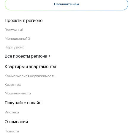
Напишите нам
Проекты в регионе
Восточный
Молодежный 2
Парк у дома
Все проекты региона
Квартиры и апартаменты
Коммерческая недвижимость
Квартиры
Машино-места
Покупайте онлайн
Ипотека
О компании
Новости