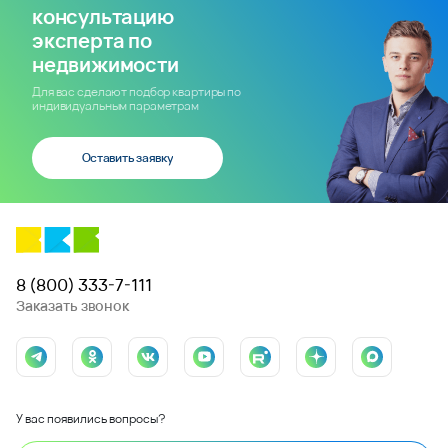
консультацию
эксперта по
недвижимости
Для вас сделают подбор квартиры по
индивидуальным параметрам
Оставить заявку
8 (800) 333-7-111
Заказать звонок
У вас появились вопросы?