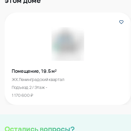
этом доме
Помещение, 19.5 м²
ЖК Ленинградский квартал
Подъезд 2 / Этаж -
1 170 600 ₽
Остались вопросы?