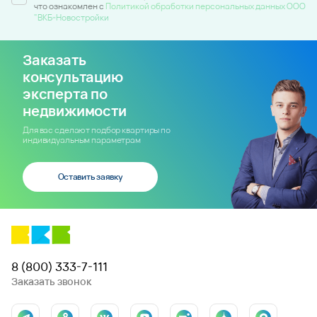
что ознакомлен c
Политикой обработки персональных данных ООО
"ВКБ-Новостройки
Заказать
консультацию
эксперта по
недвижимости
Для вас сделают подбор квартиры по
индивидуальным параметрам
Оставить заявку
8 (800) 333-7-111
Заказать звонок