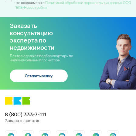
что ознакомлен c
Политикой обработки персональных данных ООО
"ВКБ-Новостройки
Заказать
консультацию
эксперта по
недвижимости
Для вас сделают подбор квартиры по
индивидуальным параметрам
Оставить заявку
8 (800) 333-7-111
Заказать звонок