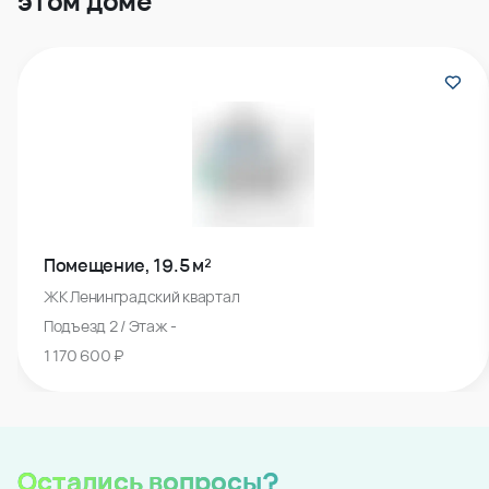
этом доме
Помещение, 19.5 м²
ЖК Ленинградский квартал
Подъезд 2 / Этаж -
1 170 600 ₽
Остались вопросы?