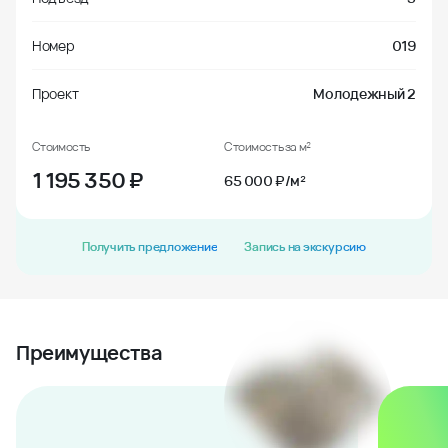
Номер
019
Проект
Молодежный 2
Стоимость
Стоимость за м²
1 195 350
₽
65 000 ₽/м²
Получить предложение
Запись на экскурсию
Преимущества