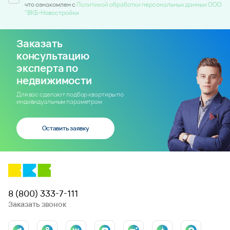
что ознакомлен c
Политикой обработки персональных данных ООО
"ВКБ-Новостройки
Заказать
консультацию
эксперта по
недвижимости
Для вас сделают подбор квартиры по
индивидуальным параметрам
Оставить заявку
8 (800) 333-7-111
Заказать звонок