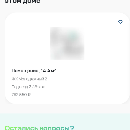
этом доме
Помещение, 14.4 м²
ЖК Молодежный 2
Подъезд 3 / Этаж -
792 550 ₽
Остались вопросы?