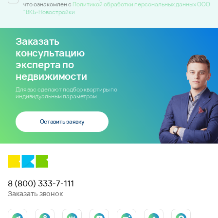
что ознакомлен c
Политикой обработки персональных данных ООО
"ВКБ-Новостройки
Заказать
консультацию
эксперта по
недвижимости
Для вас сделают подбор квартиры по
индивидуальным параметрам
Оставить заявку
8 (800) 333-7-111
Заказать звонок