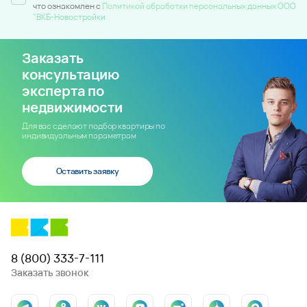
что ознакомлен c
Политикой обработки персональных данных ООО
"ВКБ-Новостройки
Заказать
консультацию
эксперта по
недвижимости
Для вас сделают подбор квартиры по
индивидуальным параметрам
Оставить заявку
8 (800) 333-7-111
Заказать звонок