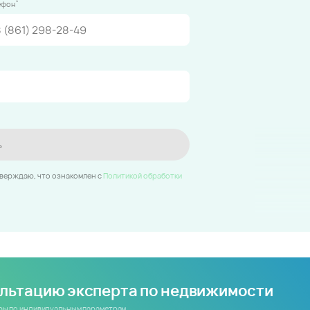
*
ефон
ь
тверждаю, что ознакомлен c
Политикой обработки
ультацию эксперта по недвижимости
иры по индивидуальным параметрам