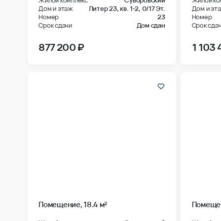
Дом и этаж
Литер 23, кв. 1-2,
0/17 Эт.
Дом и эт
Номер
23
Номер
Срок сдачи
Дом сдан
Срок сда
877 200 ₽
1 103 
Помещение, 18.4 м²
Помещен