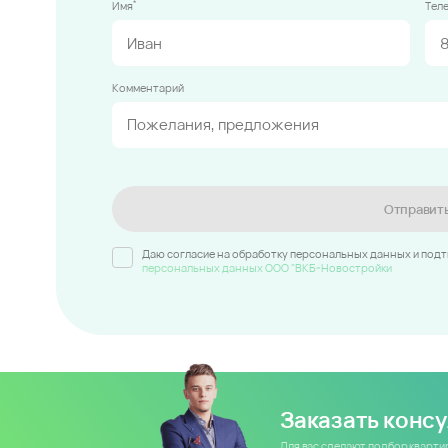
*
Имя
Тел
Комментарий
Отправит
Даю согласие на обработку персональных данных и под
персональных данных ООО "ВКБ-Новостройки
Заказать конс
Для вас сделают подбор кварт