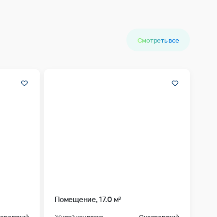
Смотреть все
Помещение, 17.0 м²
оровский
Жилой комплекс
Суворовский