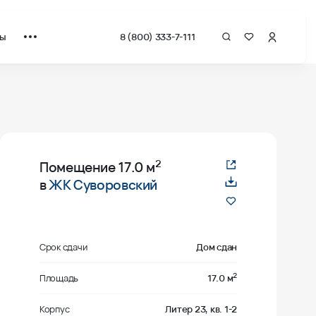
ты
8 (800) 333-7-111
2
Помещение
17.0 м
в
ЖК Суворовский
Срок сдачи
Дом сдан
2
Площадь
17.0 м
Корпус
Литер 23, кв. 1-2