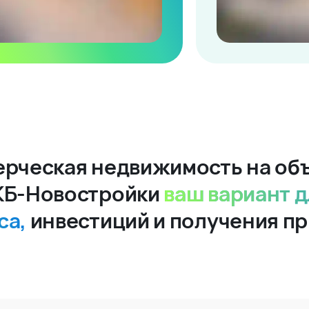
рческая недвижимость на об
КБ-Новостройки
ваш вариант д
са,
инвестиций и получения п