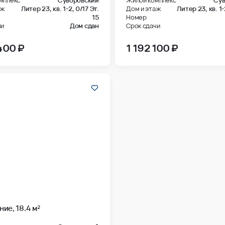
аж
Литер 23, кв. 1-2,
0/17 Эт.
Дом и этаж
Литер 23, кв. 1
15
Номер
чи
Дом сдан
Срок сдачи
400 ₽
1 192 100 ₽
ие, 18.4 м²