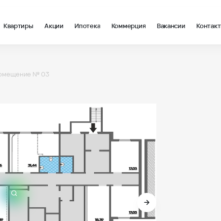
Квартиры
Акции
Ипотека
Коммерция
Вакансии
Контак
ер 23, кв. 1-2, помещение 03 - ВКБ-Новостройки
омещение № 03