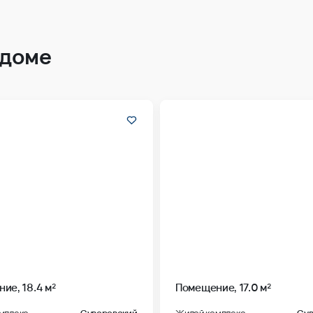
 доме
ие, 18.4 м²
Помещение, 17.0 м²
мплекс
Суворовский
Жилой комплекс
Сув