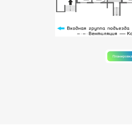
Планировк