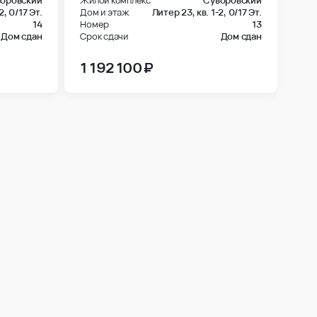
-2,
0/17 Эт.
Дом и этаж
Литер 23, кв. 1-2,
0/17 Эт.
14
Номер
13
Дом сдан
Срок сдачи
Дом сдан
1 192 100 ₽