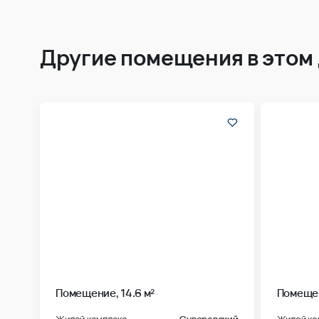
Другие помещения в этом
Помещение, 14.6 м²
Помещен
Жилой комплекс
Суворовский
Жилой ко