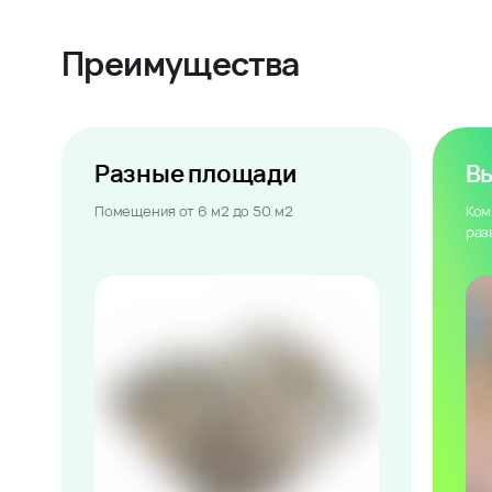
Преимущества
Разные площади
В
Помещения от 6 м2 до 50 м2
Ком
раз