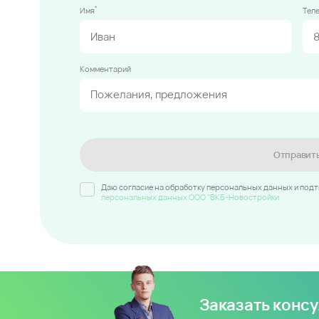
*
Имя
Тел
Комментарий
Отправит
Даю согласие на обработку персональных данных и под
персональных данных ООО "ВКБ-Новостройки
Заказать конс