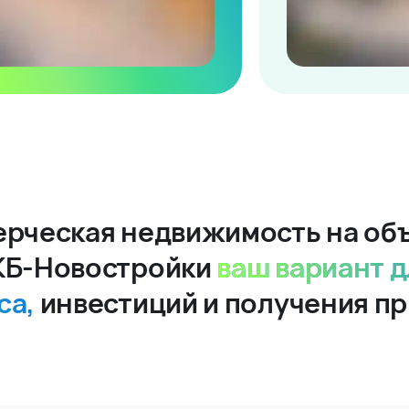
рческая недвижимость на об
КБ-Новостройки
ваш вариант д
са,
инвестиций и получения п