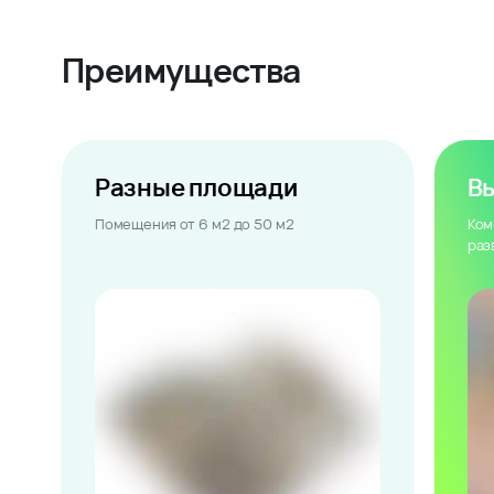
Преимущества
Разные площади
В
Помещения от 6 м2 до 50 м2
Ком
раз