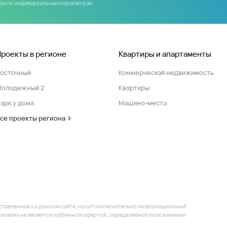
иры по индивидуальным параметрам
Проекты в регионе
Квартиры и апартаменты
Восточный
Коммерческая недвижимость
Молодежный 2
Квартиры
арк у дома
Машино-места
се проекты региона
ставленная на данном сайте, носит исключительно информационный
 условиях не является публичной офертой, определяемой положениями