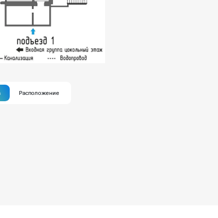
а
Расположение