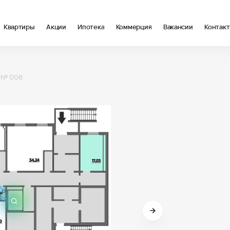
Квартиры
Акции
Ипотека
Коммерция
Вакансии
Контак
 Литер 12, помещение 006 - ВКБ-Новостройки
 № 006