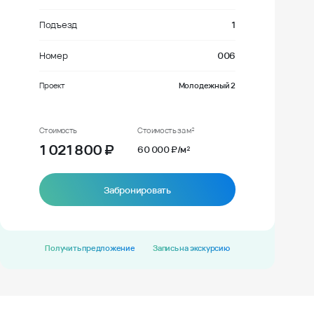
Подъезд
1
Номер
006
Проект
Молодежный 2
Стоимость
Стоимость за м²
1 021 800
₽
60 000 ₽/м²
Забронировать
Получить предложение
Запись на экскурсию