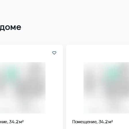
 доме
ие, 34.2 м²
Помещение, 34.2 м²