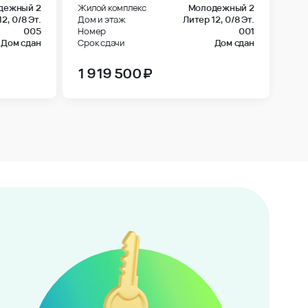
дежный 2
Жилой комплекс
Молодежный 2
12,
0/8 Эт.
Дом и этаж
Литер 12,
0/8 Эт.
005
Номер
001
Дом сдан
Срок сдачи
Дом сдан
1 919 500 ₽