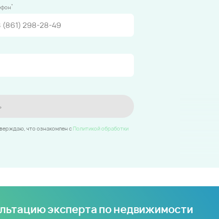
*
ефон
ь
тверждаю, что ознакомлен c
Политикой обработки
ультацию эксперта по недвижимости