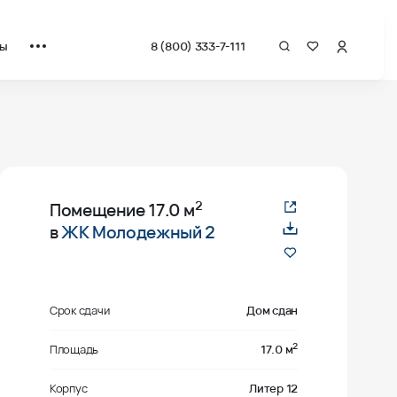
ты
8 (800) 333-7-111
2
Помещение
17.0 м
в
ЖК Молодежный 2
Срок сдачи
Дом сдан
2
Площадь
17.0 м
Корпус
Литер 12