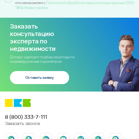
что ознакомлен c
Политикой обработки персональных данных ООО
"ВКБ-Новостройки
Заказать
консультацию
эксперта по
недвижимости
Для вас сделают подбор квартиры по
индивидуальным параметрам
Оставить заявку
8 (800) 333-7-111
Заказать звонок