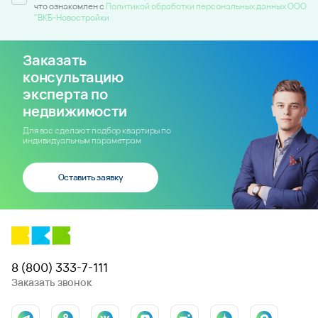
что ознакомлен c
Политикой обработки персональных данных ООО
"ВКБ-Новостройки
Заказать
консультацию
эксперта по
недвижимости
Для вас сделают подбор квартиры по
индивидуальным параметрам
Оставить заявку
8 (800) 333-7-111
Заказать звонок