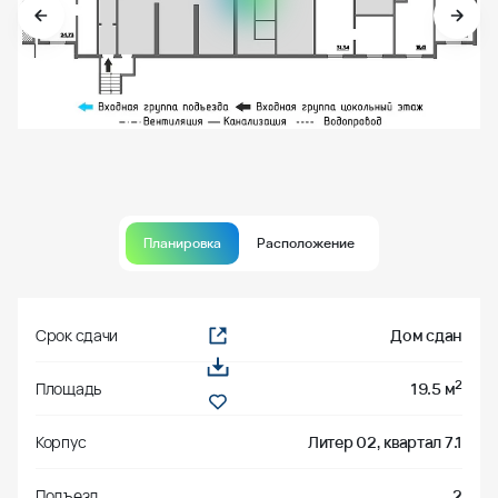
Планировка
Расположение
Срок сдачи
Дом сдан
2
Площадь
19.5 м
Корпус
Литер 02, квартал 7.1
Подъезд
2