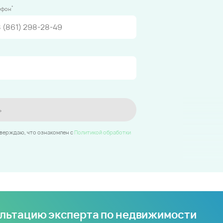
*
ефон
ь
тверждаю, что ознакомлен c
Политикой обработки
ультацию эксперта по недвижимости