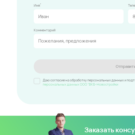
*
Имя
Тел
Комментарий
Отправит
Даю согласие на обработку персональных данных и под
персональных данных ООО "ВКБ-Новостройки
Заказать конс