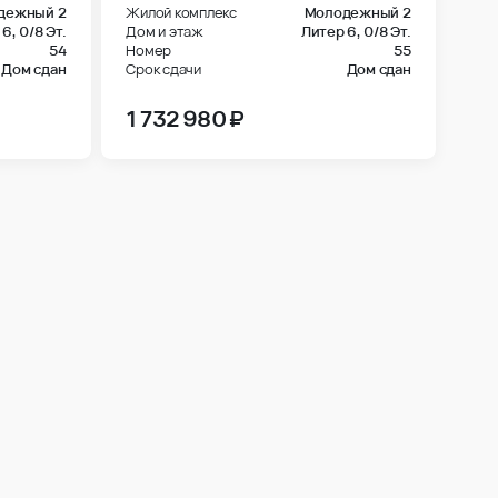
дежный 2
Жилой комплекс
Молодежный 2
 6,
0/8 Эт.
Дом и этаж
Литер 6,
0/8 Эт.
54
Номер
55
Дом сдан
Срок сдачи
Дом сдан
1 732 980 ₽