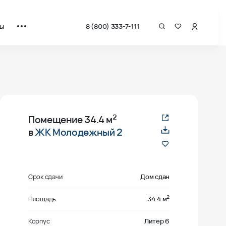
ты
8 (800) 333-7-111
2
Помещение
34.4 м
в
ЖК Молодежный 2
Срок сдачи
Дом сдан
2
Площадь
34.4 м
Корпус
Литер 6