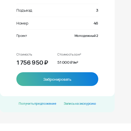
Подъезд
3
Номер
46
Проект
Молодежный 2
Стоимость
Стоимость за м²
1 756 950
₽
51 000 ₽/м²
Забронировать
Получить предложение
Запись на экскурсию