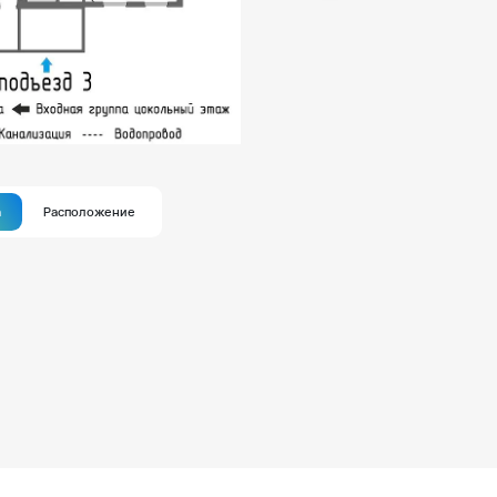
а
Расположение