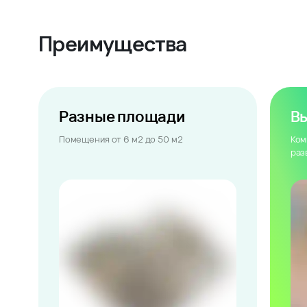
Преимущества
Разные площади
В
Помещения от 6 м2 до 50 м2
Ком
раз