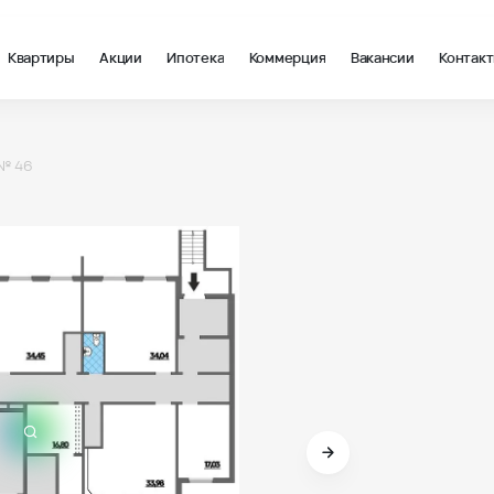
Квартиры
Акции
Ипотека
Коммерция
Вакансии
Контак
 Литер 6, помещение 46 - ВКБ-Новостройки
№ 46