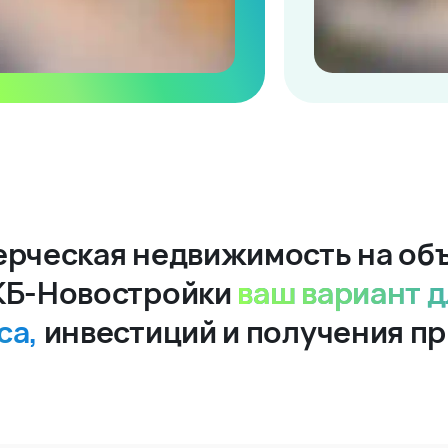
рческая недвижимость на об
КБ-Новостройки
ваш вариант д
са,
инвестиций и получения п