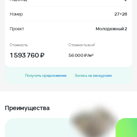
Номер
27+28
Проект
Молодежный 2
Стоимость
Стоимость за м²
1 593 760
₽
56 000 ₽/м²
Получить предложение
Запись на экскурсию
Преимущества