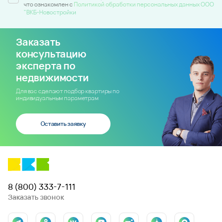
что ознакомлен c
Политикой обработки персональных данных ООО
"ВКБ-Новостройки
Заказать
консультацию
эксперта по
недвижимости
Для вас сделают подбор квартиры по
индивидуальным параметрам
Оставить заявку
8 (800) 333-7-111
Заказать звонок