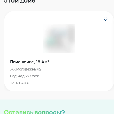
этом доме
Помещение, 18.4 м²
ЖК Молодежный 2
Подъезд 2 / Этаж -
1 397 640 ₽
Остались вопросы?