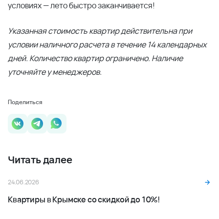
Наши эксперты:
помогут подобрать идеальный для вас вариант;
проконсультируют по ипотеке и помогут получить
одобрение;
возьмут на себя юридическое сопровождение
сделки — от начала до конца.
Не упустите шанс
купить квартиру
на самых выгодных
условиях — лето быстро заканчивается!
Указанная стоимость квартир действительна при
условии наличного расчета в течение 14 календарных
дней. Количество квартир ограничено. Наличие
уточняйте у менеджеров.