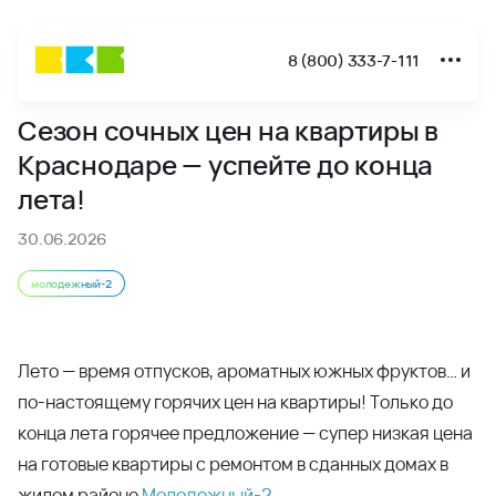
8 (800) 333-7-111
Новости
Сезон сочных цен на квартиры в
Сезон сочных цен на квартиры в Краснодаре — успейте д
Краснодаре — успейте до конца
лета!
30.06.2026
молодежный-2