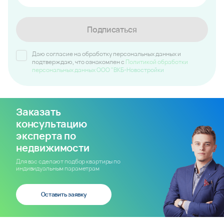
Будьте в курсе наших
новостей и акций
Подпишитесь на рассылку
Подписаться
Даю согласие на обработку персональных данных и
подтверждаю, что ознакомлен c
Политикой обработки
персональных данных ООО "ВКБ-Новостройки