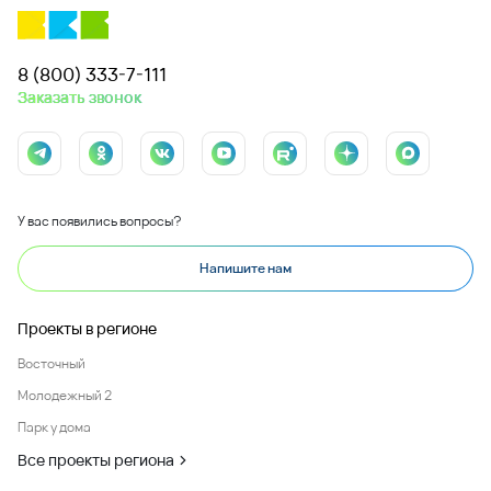
Заказать
консультацию
эксперта по
недвижимости
Для вас сделают подбор квартиры по
индивидуальным параметрам
Оставить заявку
8 (800) 333-7-111
Заказать звонок