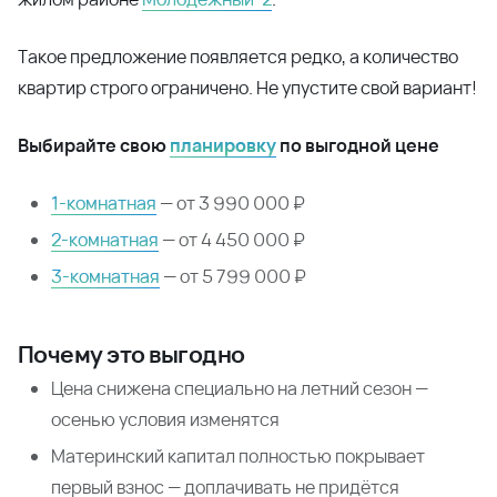
Лето — время отпусков, ароматных южных фруктов… и
по-настоящему горячих цен на квартиры! Только до
конца лета горячее предложение — супер низкая цена
на готовые квартиры с ремонтом в сданных домах в
жилом районе
Молодежный-2
.
Такое предложение появляется редко, а количество
квартир строго ограничено. Не упустите свой вариант!
Выбирайте свою
планировку
по выгодной цене