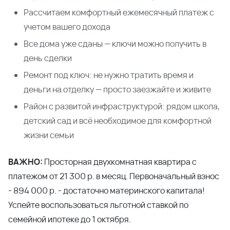
1‑комнатная
— от 3 990 000 ₽
2‑комнатная
— от 4 450 000 ₽
3‑комнатная
— от 5 799 000 ₽
Почему это выгодно
Цена снижена специально на летний сезон —
осенью условия изменятся
Материнский капитал полностью покрывает
первый взнос — доплачивать не придётся
Рассчитаем комфортный ежемесячный платеж с
учетом вашего дохода
Все дома уже сданы — ключи можно получить в
день сделки
Ремонт под ключ: не нужно тратить время и