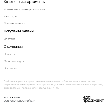
У вас появились вопросы?
Напишите нам
Проекты в регионе
Восточный
Молодежный 2
Парк у дома
Все проекты региона
Квартиры и апартаменты
Коммерческая недвижимость
Квартиры
Машино-места
Покупайте онлайн
Ипотека