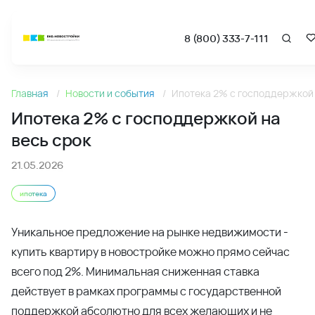
8 (800) 333-7-111
Новости
Главная
Новости и события
Ипотека 2% с господдержкой 
Ипотека 2% с господдержкой на весь срок - Новости и 
Ипотека 2% с господдержкой на
весь срок
21.05.2026
ипотека
Уникальное предложение на рынке недвижимости -
купить квартиру в новостройке можно прямо сейчас
всего под 2%. Минимальная сниженная ставка
действует в рамках программы с государственной
поддержкой абсолютно для всех желающих и не