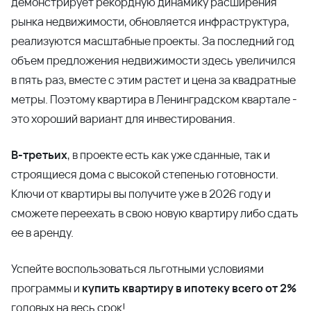
демонстрирует рекордную динамику расширения
рынка недвижимости, обновляется инфраструктура,
реализуются масштабные проекты. За последний год
объем предложения недвижимости здесь увеличился
в пять раз, вместе с этим растет и цена за квадратные
метры. Поэтому квартира в Ленинградском квартале -
это хороший вариант для инвестирования.
В-третьих
, в проекте есть как уже сданные, так и
строящиеся дома с высокой степенью готовности.
Ключи от квартиры вы получите уже в 2026 году и
сможете переехать в свою новую квартиру либо сдать
ее в аренду.
Успейте воспользоваться льготными условиями
программы и
купить квартиру в ипотеку всего от 2%
годовых на весь срок!