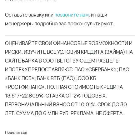
Оставьте заявку или
позвоните нам
, и наши
менеджеры подробно вас проконсультируют.
ОЦЕНИВАЙТЕ СВОИ ФИНАНСОВЫЕ ВОЗМОЖНОСТИ И
РИСКИ. ИЗУЧИТЕ ВСЕ УСЛОВИЯ КРЕДИТА (ЗАЙМА) НА
САЙТЕ БАНКА В СООТВЕТСТВУЮЩЕМ РАЗДЕЛЕ.
ИПОТЕКУ ПРЕДОСТАВЛЯЮТ: ПАО «СБЕРБАНК»; ПАО
«БАНК ПСБ»; БАНК ВТБ (ПАО); ООО КБ
«РОСТФИНАНС». ПОЛНАЯ СТОИМОСТЬ КРЕДИТА
18,817-22,609%. СТАВКА ОТ 2% ГОДОВЫХ.
ПЕРВОНАЧАЛЬНЫЙ ВЗНОС ОТ 10,01%. СРОК ДО 30
ЛЕТ. СУММА ДО 6 МЛН РУБ. РЕКЛАМА. НЕ ОФЕРТА.
Поделиться