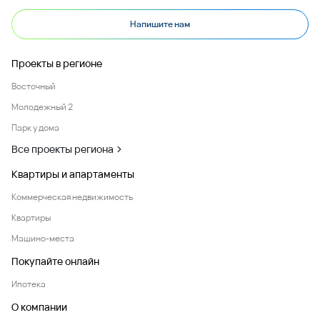
Напишите нам
Проекты в регионе
Восточный
Молодежный 2
Парк у дома
Все проекты региона
Квартиры и апартаменты
Коммерческая недвижимость
Квартиры
Машино-места
Покупайте онлайн
Ипотека
О компании