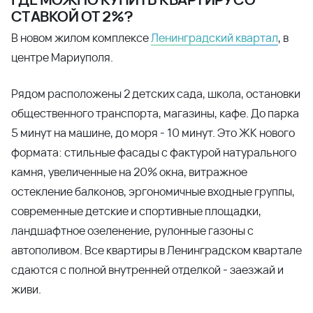
СТАВКОЙ ОТ 2%?
В новом жилом комплексе
Ленинградский квартал
, в
центре Мариуполя.
Рядом расположены 2 детских сада, школа, остановки
общественного транспорта, магазины, кафе. До парка
5 минут на машине, до моря - 10 минут. Это ЖК нового
формата: стильные фасады с фактурой натурального
камня, увеличенные на 20% окна, витражное
остекление балконов, эргономичные входные группы,
современные детские и спортивные площадки,
ландшафтное озеленение, рулонные газоны с
автополивом. Все квартиры в Ленинградском квартале
сдаются с полной внутренней отделкой - заезжай и
живи.