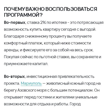
ПОЧЕМУ ВАЖНО ВОСПОЛЬЗОВАТЬСЯ
ПРОГРАММОЙ?
Во-первых
, ставка 2% по ипотеке - это потрясающая
возможность купить квартиру сегодня с выгодой.
Благодаря сниженному проценту вы получаете
комфортный платеж, который ниже стоимости
аренды, и фиксируете его за собой на весь срок.
Покупая сейчас по льготной ставке, вы сохраняете и
приумножаете капитал.
Во-вторых
, инвестиционная привлекательность
проекта.
Мариуполь
— живописный южный город на
берегу Азовского моря с большим потенциалом. Он
открывает перед гостями и жителями уникальные
возможности для отдыха и работы. Город