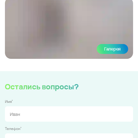
Галерея
Остались вопросы?
*
Имя
*
Телефон