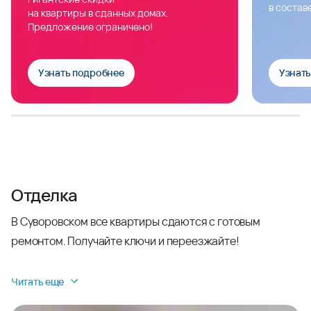
в состав
на квартиры в сданных домах.
Предложение ограничено!
Узнать подробнее
Узнат
Отделка
В Суворовском все квартиры сдаются с готовым
ремонтом. Получайте ключи и переезжайте!
Читать еще