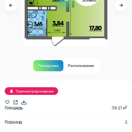
Планировка
Расположение
Продано
Горячее предложение
2
Площадь
38.21 м
Подъезд
2