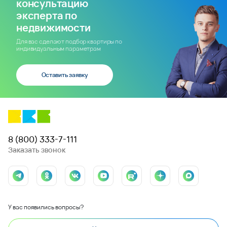
консультацию
эксперта по
недвижимости
Для вас сделают подбор квартиры по
индивидуальным параметрам
Оставить заявку
8 (800) 333-7-111
Заказать звонок
У вас появились вопросы?