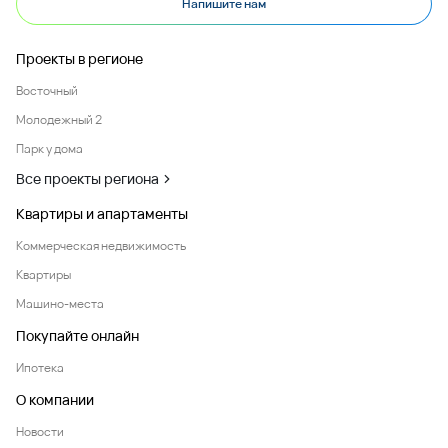
Напишите нам
Проекты в регионе
Восточный
Молодежный 2
Парк у дома
Все проекты региона
Квартиры и апартаменты
Коммерческая недвижимость
Квартиры
Машино-места
Покупайте онлайн
Ипотека
О компании
Новости