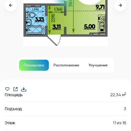
Планировка
Расположение
Улучшения
Продано
2
Площадь
22.34 м
Подъезд
3
Этаж
11
из
16