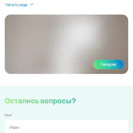
Читать еще
Галерея
Остались вопросы?
*
Имя